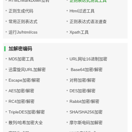
HTML/MarkDown互转
正则表达式测试工具
正则生成代码
Html过滤工具
常用正则表达式
正则表达式语法速查
运行Js/html/css
Xpath工具
加解密编码
MD5加密工具
URL网址16进制加密
迅雷旋风URL加解密
Base64加密/解密
Escape加密/解密
对称加密/解密
AES加密/解密
DES加密/解密
RC4加密/解密
Rabbit加密/解密
TripleDES加密/解密
SHA/SHA256加密
散列/哈希加密大全
摩尔斯电码加解密