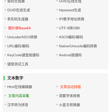
密码生成器
UUID在线生成
GUID在线生成
htpasswd生成
条形码生成器
IP/数字地址转换
图片转Base64
UTF-8转GBK
Unicode/ASCII转换
ASCII编码/解码
URL编码/解码
Native/Unicode编码转换
KeyCode键盘按键码
Android按键码
键盘测试工具
文本数字
Html在线编辑器
文章自动排版
文章内容采集
简繁字体转换
汉字转为拼音
火星文转换器