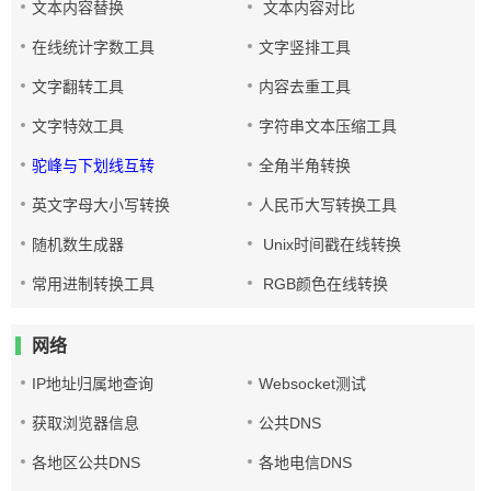
文本内容替换
文本内容对比
在线统计字数工具
文字竖排工具
文字翻转工具
内容去重工具
文字特效工具
字符串文本压缩工具
驼峰与下划线互转
全角半角转换
英文字母大小写转换
人民币大写转换工具
随机数生成器
Unix时间戳在线转换
常用进制转换工具
RGB颜色在线转换
网络
IP地址归属地查询
Websocket测试
获取浏览器信息
公共DNS
各地区公共DNS
各地电信DNS