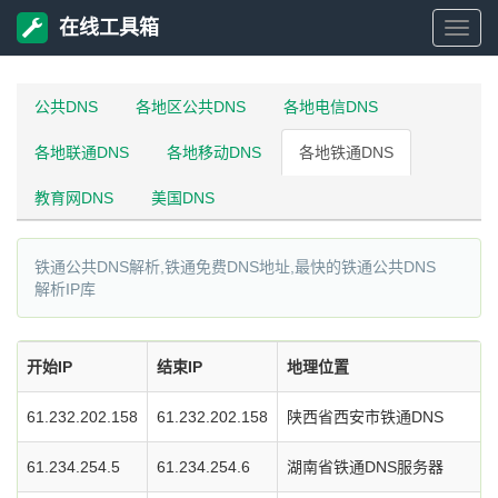
在线工具箱
在
线
公共DNS
各地区公共DNS
各地电信DNS
各地联通DNS
各地移动DNS
各地铁通DNS
工
教育网DNS
美国DNS
具
铁通公共DNS解析,铁通免费DNS地址,最快的铁通公共DNS
箱
解析IP库
开始IP
结束IP
地理位置
61.232.202.158
61.232.202.158
陕西省西安市铁通DNS
61.234.254.5
61.234.254.6
湖南省铁通DNS服务器