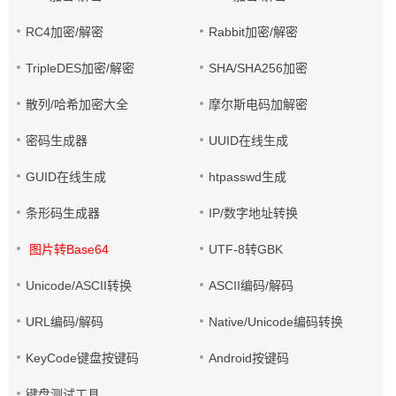
RC4加密/解密
Rabbit加密/解密
TripleDES加密/解密
SHA/SHA256加密
散列/哈希加密大全
摩尔斯电码加解密
密码生成器
UUID在线生成
GUID在线生成
htpasswd生成
条形码生成器
IP/数字地址转换
图片转Base64
UTF-8转GBK
Unicode/ASCII转换
ASCII编码/解码
URL编码/解码
Native/Unicode编码转换
KeyCode键盘按键码
Android按键码
键盘测试工具