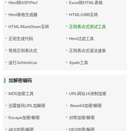
Html转ASP/Perl
Excel转HTML表格
Html表格生成器
HTML/UBB互转
HTML/MarkDown互转
正则表达式测试工具
正则生成代码
Html过滤工具
常用正则表达式
正则表达式语法速查
运行Js/html/css
Xpath工具
加解密编码
MD5加密工具
URL网址16进制加密
迅雷旋风URL加解密
Base64加密/解密
Escape加密/解密
对称加密/解密
AES加密/解密
DES加密/解密