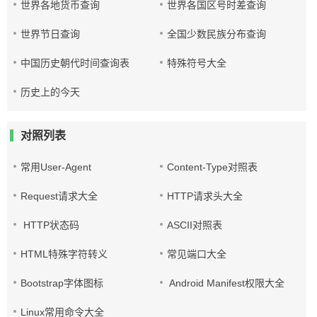
世界各地货币查询
世界各国区号时差查询
世界节日查询
全国少数民族分布查询
中国历史朝代时间查询表
特殊符号大全
历史上的今天
对照列表
常用User-Agent
Content-Type对照表
Request请求大全
HTTP请求头大全
HTTP状态码
ASCII对照表
HTML特殊字符转义
常见端口大全
Bootstrap字体图标
Android Manifest权限大全
Linux常用命令大全