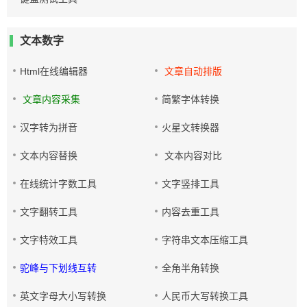
文本数字
Html在线编辑器
文章自动排版
文章内容采集
简繁字体转换
汉字转为拼音
火星文转换器
文本内容替换
文本内容对比
在线统计字数工具
文字竖排工具
文字翻转工具
内容去重工具
文字特效工具
字符串文本压缩工具
驼峰与下划线互转
全角半角转换
英文字母大小写转换
人民币大写转换工具