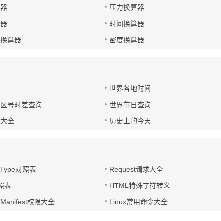
算器
压力换算器
算器
时间换算器
小换算器
密度换算器
钟
世界各地时间
国区号时差查询
世界节日查询
号大全
历史上的今天
t-Type对照表
Request请求大全
对照表
HTML特殊字符转义
d Manifest权限大全
Linux常用命令大全