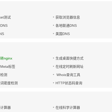
ket测试
获取浏览器信息
DNS
各地联通DNS
NS
美国DNS
s转nginx
生成桌面快捷方式
Meta标签
在线定时刷新网址
链检测
Whois查询工具
键词密度检测
HTTP状态码查询
码计算器
在线科学计算器