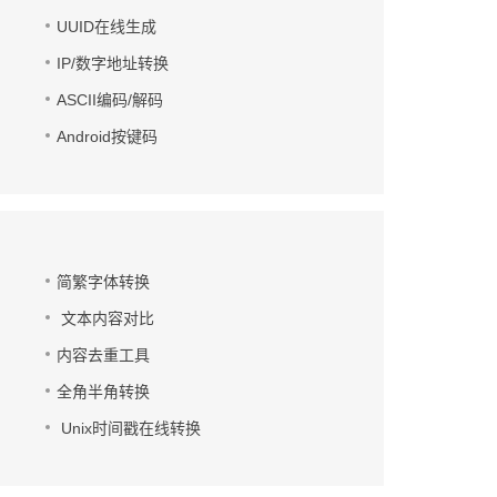
UUID在线生成
IP/数字地址转换
ASCII编码/解码
Android按键码
简繁字体转换
文本内容对比
内容去重工具
全角半角转换
Unix时间戳在线转换