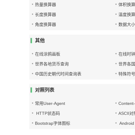
热量换算器
体积换
长度换算器
温度换
角度换算器
数据大
其他
在线涂鸦画板
在线时
世界各地货币查询
世界各
中国历史朝代时间查询表
特殊符
对照列表
常用User-Agent
Conten
HTTP状态码
ASCII
Bootstrap字体图标
Androi