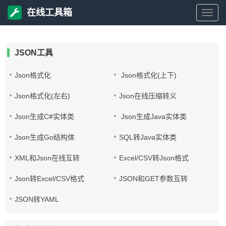
在线工具箱
在
线
JSON工具
工
Json格式化
Json格式化(上下)
Json格式化(左右)
Json在线压缩转义
具
Json生成C#实体类
Json生成Java实体类
箱
Json生成Go结构体
SQL转Java实体类
XML和Json在线互转
Excel/CSV转Json格式
Json转Excel/CSV格式
JSON和GET参数互转
JSON转YAML