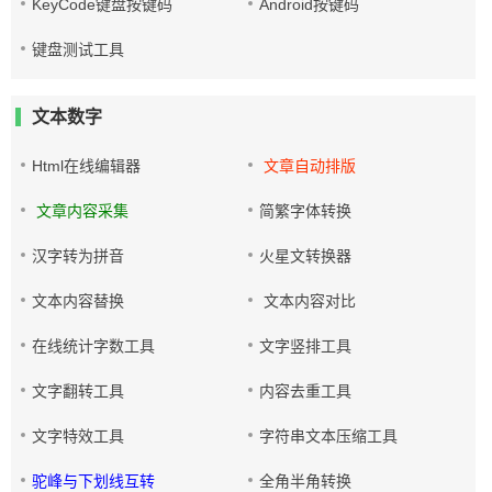
KeyCode键盘按键码
Android按键码
键盘测试工具
文本数字
Html在线编辑器
文章自动排版
文章内容采集
简繁字体转换
汉字转为拼音
火星文转换器
文本内容替换
文本内容对比
在线统计字数工具
文字竖排工具
文字翻转工具
内容去重工具
文字特效工具
字符串文本压缩工具
驼峰与下划线互转
全角半角转换