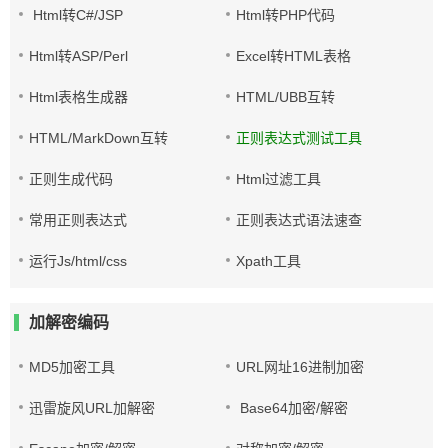
Html转C#/JSP
Html转PHP代码
Html转ASP/Perl
Excel转HTML表格
Html表格生成器
HTML/UBB互转
HTML/MarkDown互转
正则表达式测试工具
正则生成代码
Html过滤工具
常用正则表达式
正则表达式语法速查
运行Js/html/css
Xpath工具
加解密编码
MD5加密工具
URL网址16进制加密
迅雷旋风URL加解密
Base64加密/解密