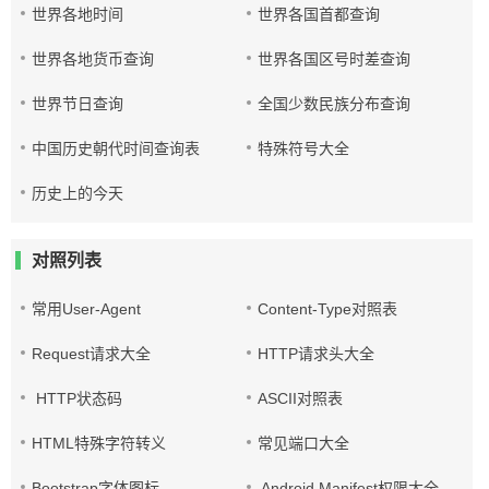
世界各地时间
世界各国首都查询
世界各地货币查询
世界各国区号时差查询
世界节日查询
全国少数民族分布查询
中国历史朝代时间查询表
特殊符号大全
历史上的今天
对照列表
常用User-Agent
Content-Type对照表
Request请求大全
HTTP请求头大全
HTTP状态码
ASCII对照表
HTML特殊字符转义
常见端口大全
Bootstrap字体图标
Android Manifest权限大全