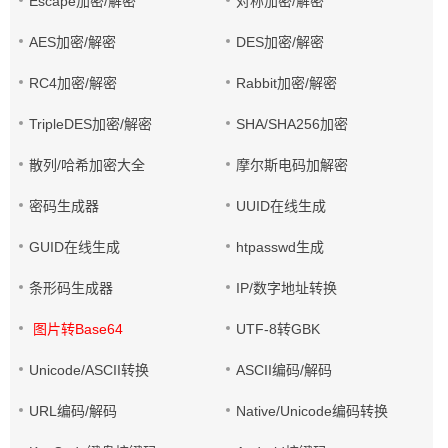
Escape加密/解密
对称加密/解密
AES加密/解密
DES加密/解密
RC4加密/解密
Rabbit加密/解密
TripleDES加密/解密
SHA/SHA256加密
散列/哈希加密大全
摩尔斯电码加解密
密码生成器
UUID在线生成
GUID在线生成
htpasswd生成
条形码生成器
IP/数字地址转换
图片转Base64
UTF-8转GBK
Unicode/ASCII转换
ASCII编码/解码
URL编码/解码
Native/Unicode编码转换