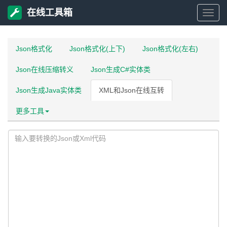
在线工具箱
在
线
Json格式化
Json格式化(上下)
Json格式化(左右)
Json在线压缩转义
Json生成C#实体类
工
Json生成Java实体类
XML和Json在线互转
具
更多工具
箱