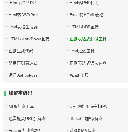
Html转C#/JSP
Html转PHP代码
Html转ASP/Perl
Excel转HTML表格
Html表格生成器
HTML/UBB互转
HTML/MarkDown互转
正则表达式测试工具
正则生成代码
Html过滤工具
常用正则表达式
正则表达式语法速查
运行Js/html/css
Xpath工具
加解密编码
MD5加密工具
URL网址16进制加密
迅雷旋风URL加解密
Base64加密/解密
Escape加密/解密
对称加密/解密