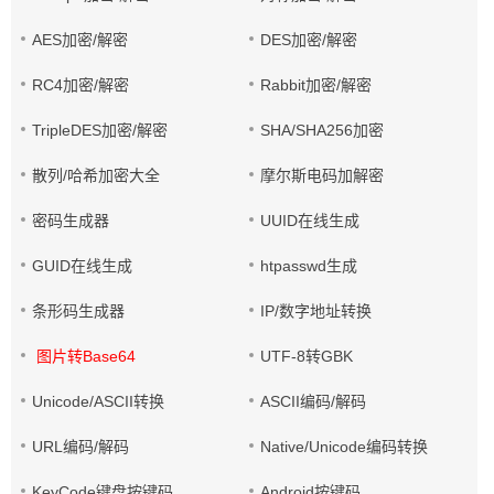
AES加密/解密
DES加密/解密
RC4加密/解密
Rabbit加密/解密
TripleDES加密/解密
SHA/SHA256加密
散列/哈希加密大全
摩尔斯电码加解密
密码生成器
UUID在线生成
GUID在线生成
htpasswd生成
条形码生成器
IP/数字地址转换
图片转Base64
UTF-8转GBK
Unicode/ASCII转换
ASCII编码/解码
URL编码/解码
Native/Unicode编码转换
KeyCode键盘按键码
Android按键码