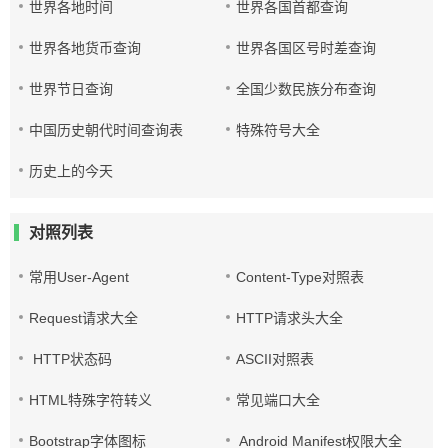
世界各地时间
世界各国首都查询
世界各地货币查询
世界各国区号时差查询
世界节日查询
全国少数民族分布查询
中国历史朝代时间查询表
特殊符号大全
历史上的今天
对照列表
常用User-Agent
Content-Type对照表
Request请求大全
HTTP请求头大全
HTTP状态码
ASCII对照表
HTML特殊字符转义
常见端口大全
Bootstrap字体图标
Android Manifest权限大全