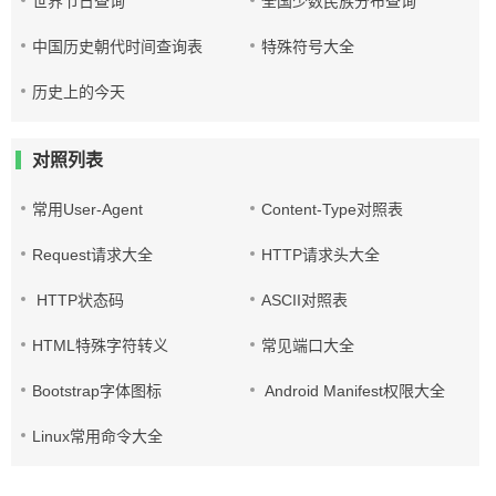
世界节日查询
全国少数民族分布查询
中国历史朝代时间查询表
特殊符号大全
历史上的今天
对照列表
常用User-Agent
Content-Type对照表
Request请求大全
HTTP请求头大全
HTTP状态码
ASCII对照表
HTML特殊字符转义
常见端口大全
Bootstrap字体图标
Android Manifest权限大全
Linux常用命令大全