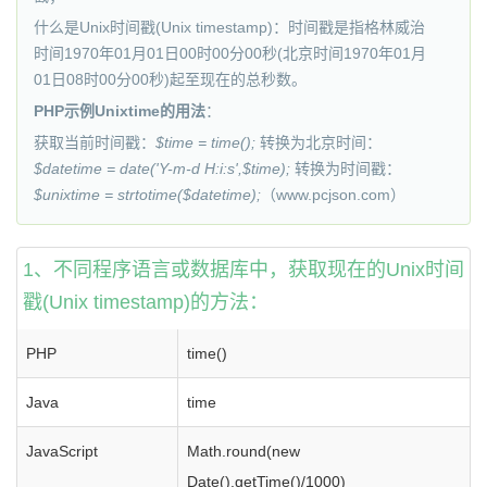
什么是Unix时间戳(Unix timestamp)：时间戳是指格林威治
时间1970年01月01日00时00分00秒(北京时间1970年01月
01日08时00分00秒)起至现在的总秒数。
PHP示例Unixtime的用法
：
获取当前时间戳：
$time = time();
转换为北京时间：
$datetime = date('Y-m-d H:i:s',$time);
转换为时间戳：
$unixtime = strtotime($datetime);
（www.
pcjson
.com）
1、不同程序语言或数据库中，获取现在的Unix时间
戳(Unix timestamp)的方法：
PHP
time()
Java
time
JavaScript
Math.round(new
Date().getTime()/1000)