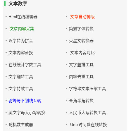
文本数字
Html在线编辑器
文章自动排版
文章内容采集
简繁字体转换
汉字转为拼音
火星文转换器
文本内容替换
文本内容对比
在线统计字数工具
文字竖排工具
文字翻转工具
内容去重工具
文字特效工具
字符串文本压缩工具
驼峰与下划线互转
全角半角转换
英文字母大小写转换
人民币大写转换工具
随机数生成器
Unix时间戳在线转换