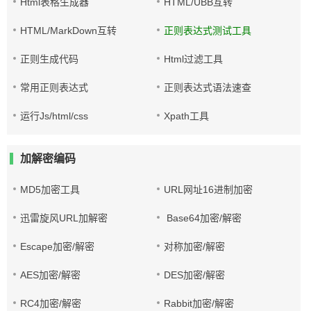
Html表格生成器
HTML/UBB互转
HTML/MarkDown互转
正则表达式测试工具
正则生成代码
Html过滤工具
常用正则表达式
正则表达式语法速查
运行Js/html/css
Xpath工具
加解密编码
MD5加密工具
URL网址16进制加密
迅雷旋风URL加解密
Base64加密/解密
Escape加密/解密
对称加密/解密
AES加密/解密
DES加密/解密
RC4加密/解密
Rabbit加密/解密