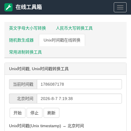
在线工具箱
在
线
英文字母大小写转换
人民币大写转换工具
随机数生成器
Unix时间戳在线转换
工
常用进制转换工具
具
Unix时间戳, Unix时间戳转换工具
箱
当前时间戳
北京时间
开始
停止
刷新
Unix时间戳(Unix timestamp) → 北京时间