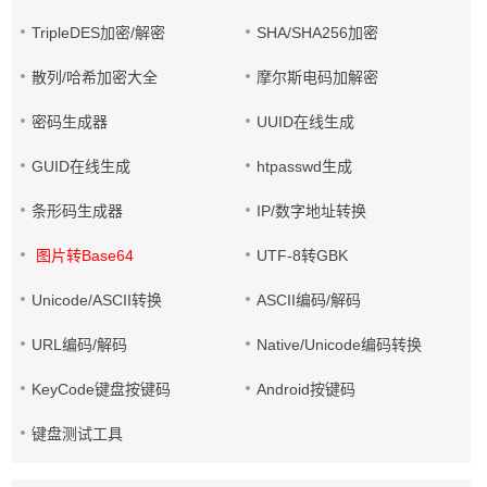
TripleDES加密/解密
SHA/SHA256加密
散列/哈希加密大全
摩尔斯电码加解密
密码生成器
UUID在线生成
GUID在线生成
htpasswd生成
条形码生成器
IP/数字地址转换
图片转Base64
UTF-8转GBK
Unicode/ASCII转换
ASCII编码/解码
URL编码/解码
Native/Unicode编码转换
KeyCode键盘按键码
Android按键码
键盘测试工具