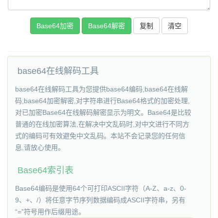
复制
base64在线解码工具
base64在线解码工具为您提供base64编码,base64在线解
码,base64加密解密,对字符串进行Base64格式的加密处理,
对已加密Base64在线解码解密显示为明文。Base64是比较
普通的在线加密算法,在解决中文乱码时,对中文进行不同方
式的编码可有效避免中文乱码。本站不会记录您的任何信
息,请放心使用。
Base64索引表
Base64编码是使用64个可打印ASCII字符（A-Z、a-z、0-
9、+、/）将任意字节序列数据编码成ASCII字符串，另有
“=”符号用作后缀用途。