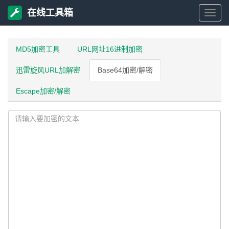
在线工具箱
在
线
MD5加密工具
URL网址16进制加密
迅雷旋风URL加解密
Base64加密/解密
工
Escape加密/解密
具
箱