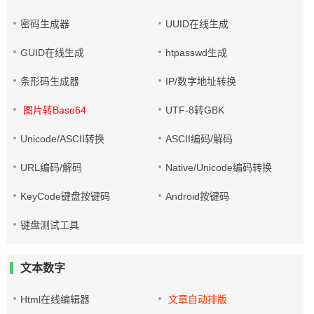
密码生成器
UUID在线生成
GUID在线生成
htpasswd生成
条形码生成器
IP/数字地址转换
图片转Base64
UTF-8转GBK
Unicode/ASCII转换
ASCII编码/解码
URL编码/解码
Native/Unicode编码转换
KeyCode键盘按键码
Android按键码
键盘测试工具
文本数字
Html在线编辑器
文章自动排版