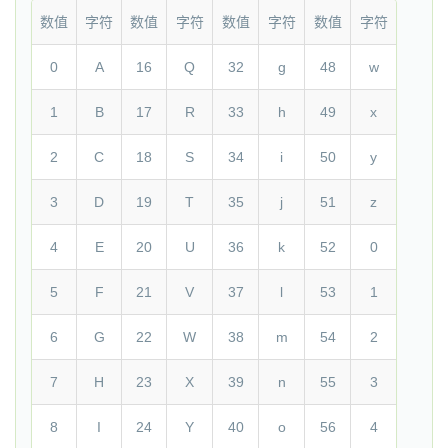
数值
字符
数值
字符
数值
字符
数值
字符
0
A
16
Q
32
g
48
w
1
B
17
R
33
h
49
x
2
C
18
S
34
i
50
y
3
D
19
T
35
j
51
z
4
E
20
U
36
k
52
0
5
F
21
V
37
l
53
1
6
G
22
W
38
m
54
2
7
H
23
X
39
n
55
3
8
I
24
Y
40
o
56
4