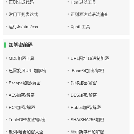
正则生成代码
Html过滤工具
常用正则表达式
正则表达式语法速查
运行Js/html/css
Xpath工具
加解密编码
MD5加密工具
URL网址16进制加密
迅雷旋风URL加解密
Base64加密/解密
Escape加密/解密
对称加密/解密
AES加密/解密
DES加密/解密
RC4加密/解密
Rabbit加密/解密
TripleDES加密/解密
SHA/SHA256加密
散列/哈希加密大全
摩尔斯电码加解密