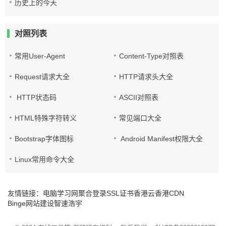
历史上的今天
对照列表
常用User-Agent
Content-Type对照表
Request请求大全
HTTP请求头大全
HTTP状态码
ASCII对照表
HTML特殊字符转义
常见端口大全
Bootstrap字体图标
Android Manifest权限大全
Linux常用命令大全
友情链接：
电脑学习网
聚合登录
SSL证书
香港云
香港CDN
Binge网站建设
智速浩宇