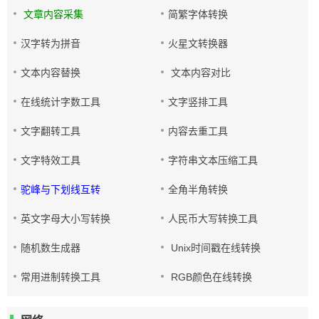
文章内容采集
简繁字体转换
汉字转为拼音
火星文转换器
文本内容替换
文本内容对比
在线统计字数工具
文字竖排工具
文字翻转工具
内容去重工具
文字特效工具
字符串文本压缩工具
驼峰与下划线互转
全角半角转换
英文字母大小写转换
人民币大写转换工具
随机数生成器
Unix时间戳在线转换
常用进制转换工具
RGB颜色在线转换