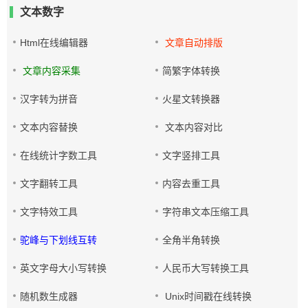
文本数字
Html在线编辑器
文章自动排版
文章内容采集
简繁字体转换
汉字转为拼音
火星文转换器
文本内容替换
文本内容对比
在线统计字数工具
文字竖排工具
文字翻转工具
内容去重工具
文字特效工具
字符串文本压缩工具
驼峰与下划线互转
全角半角转换
英文字母大小写转换
人民币大写转换工具
随机数生成器
Unix时间戳在线转换