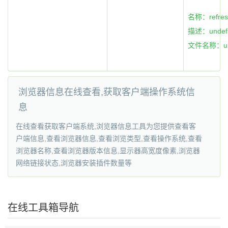
名称：refres
描述：undefi
文件名称：und
浏览器信息在线查看,获取客户端操作系统信
息
在线查看获取客户端系统,浏览器信息工具为您提供查看客
户端信息,查看浏览器信息,查看浏览类型,查看操作系统,查看
浏览器名称,查看浏览器版本信息,显示器高宽度像素,浏览器
网络链接状态,浏览器安装插件数量等
在线工具箱导航