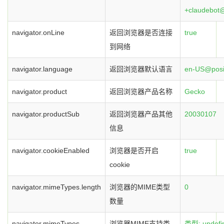
+claudebot@
navigator.onLine
返回浏览器是否连接
true
到网络
navigator.language
返回浏览器默认语言
en-US@pos
navigator.product
返回浏览器产品名称
Gecko
navigator.productSub
返回浏览器产品其他
20030107
信息
navigator.cookieEnabled
浏览器是否开启
true
cookie
navigator.mimeTypes.length
浏览器的MIME类型
0
数量
navigator.mimeTypes
浏览器MIME支持类
类型: undefi