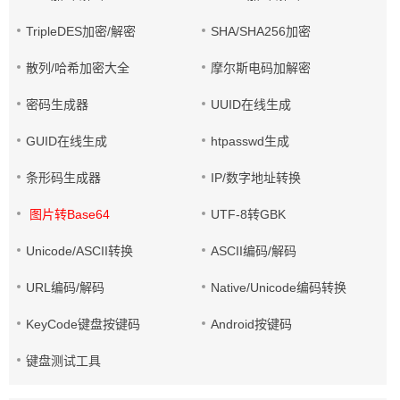
TripleDES加密/解密
SHA/SHA256加密
散列/哈希加密大全
摩尔斯电码加解密
密码生成器
UUID在线生成
GUID在线生成
htpasswd生成
条形码生成器
IP/数字地址转换
图片转Base64
UTF-8转GBK
Unicode/ASCII转换
ASCII编码/解码
URL编码/解码
Native/Unicode编码转换
KeyCode键盘按键码
Android按键码
键盘测试工具