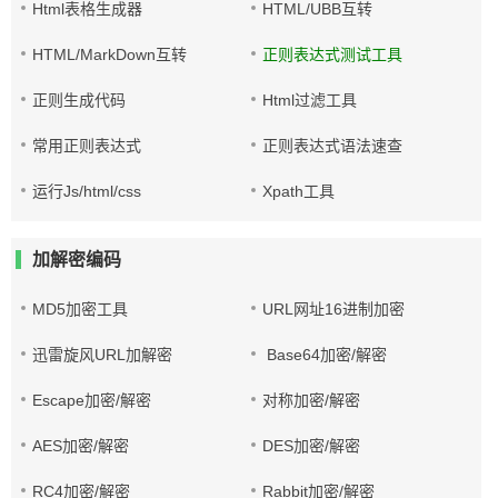
Html表格生成器
HTML/UBB互转
HTML/MarkDown互转
正则表达式测试工具
正则生成代码
Html过滤工具
常用正则表达式
正则表达式语法速查
运行Js/html/css
Xpath工具
加解密编码
MD5加密工具
URL网址16进制加密
迅雷旋风URL加解密
Base64加密/解密
Escape加密/解密
对称加密/解密
AES加密/解密
DES加密/解密
RC4加密/解密
Rabbit加密/解密