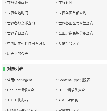
在线涂鸦画板
在线时钟
世界各地时间
世界各国首都查询
世界各地货币查询
世界各国区号时差查询
世界节日查询
全国少数民族分布查询
中国历史朝代时间查询表
特殊符号大全
历史上的今天
对照列表
常用User-Agent
Content-Type对照表
Request请求大全
HTTP请求头大全
HTTP状态码
ASCII对照表
HTML特殊字符转义
常见端口大全