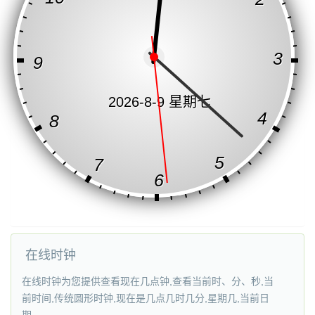
3
9
2026-8-9 星期七
4
8
5
7
6
在线时钟
在线时钟为您提供查看现在几点钟,查看当前时、分、秒,当
前时间,传统圆形时钟,现在是几点几时几分,星期几,当前日