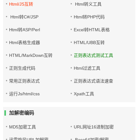
Html/JS互转
Html转义工具
Html转C#/JSP
Html转PHP代码
Html转ASP/Perl
Excel转HTML表格
Html表格生成器
HTML/UBB互转
HTML/MarkDown互转
正则表达式测试工具
正则生成代码
Html过滤工具
常用正则表达式
正则表达式语法速查
运行Js/html/css
Xpath工具
加解密编码
MD5加密工具
URL网址16进制加密
迅雷旋风URL加解密
Base64加密/解密