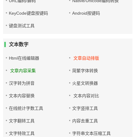
URL编码/解码
Native/Unicode编码转换
KeyCode键盘按键码
Android按键码
键盘测试工具
文本数字
Html在线编辑器
文章自动排版
文章内容采集
简繁字体转换
汉字转为拼音
火星文转换器
文本内容替换
文本内容对比
在线统计字数工具
文字竖排工具
文字翻转工具
内容去重工具
文字特效工具
字符串文本压缩工具