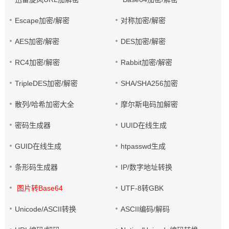
Escape加密/解密
对称加密/解密
AES加密/解密
DES加密/解密
RC4加密/解密
Rabbit加密/解密
TripleDES加密/解密
SHA/SHA256加密
散列/哈希加密大全
摩尔斯电码加解密
密码生成器
UUID在线生成
GUID在线生成
htpasswd生成
条形码生成器
IP/数字地址转换
图片转Base64
UTF-8转GBK
Unicode/ASCII转换
ASCII编码/解码