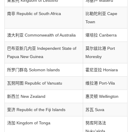
莱索托 Kingdom of Lesotho
马塞卢 Maseru
南非 Republic of South Africa
比勒陀利亚 Cape
Town
澳大利亚 Commonwealth of Australia
堪培拉 Canberra
巴布亚新几内亚 Independent State of
莫尔兹比港 Port
Papua New Guinea
Moresby
所罗门群岛 Solomon Islands
霍尼亚拉 Honiara
瓦努阿图 Republic of Vanuatu
维拉港 Port-Vila
新西兰 New Zealand
惠灵顿 Wellington
斐济 Republic of the Fiji Islands
苏瓦 Suva
汤加 Kingdom of Tonga
努库阿洛法
Nuku'alofa