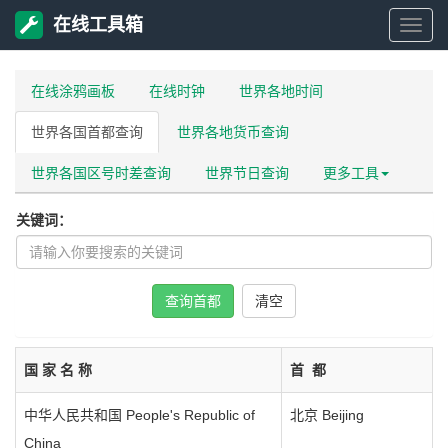
在线工具箱
在
在线涂鸦画板
在线时钟
世界各地时间
线
世界各国首都查询
世界各地货币查询
工
世界各国区号时差查询
世界节日查询
更多工具
具
关键词：
箱
查询首都
国 家 名 称
首 都
中华人民共和国 People's Republic of
北京 Beijing
China