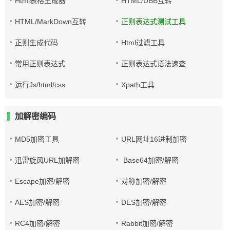
Html表格生成器
HTML/UBB互转
HTML/MarkDown互转
正则表达式测试工具
正则生成代码
Html过滤工具
常用正则表达式
正则表达式语法速查
运行Js/html/css
Xpath工具
加解密编码
MD5加密工具
URL网址16进制加密
迅雷旋风URL加解密
Base64加密/解密
Escape加密/解密
对称加密/解密
AES加密/解密
DES加密/解密
RC4加密/解密
Rabbit加密/解密