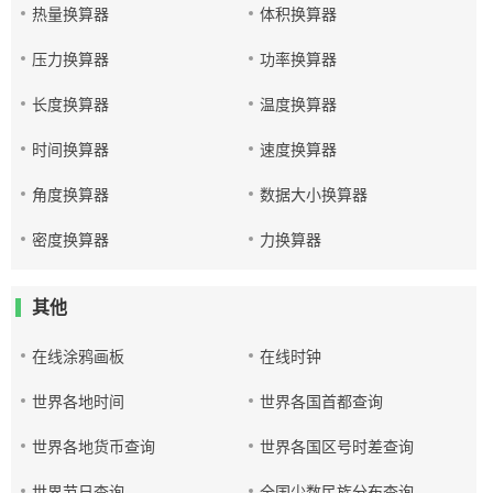
热量换算器
体积换算器
压力换算器
功率换算器
长度换算器
温度换算器
时间换算器
速度换算器
角度换算器
数据大小换算器
密度换算器
力换算器
其他
在线涂鸦画板
在线时钟
世界各地时间
世界各国首都查询
世界各地货币查询
世界各国区号时差查询
世界节日查询
全国少数民族分布查询