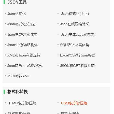
JSON工具
Json格式化
Json格式化(上下)
Json格式化(左右)
Json在线压缩转义
Json生成C#实体类
Json生成Java实体类
Json生成Go结构体
SQL转Java实体类
XML和Json在线互转
Excel/CSV转Json格式
Json转Excel/CSV格式
JSON和GET参数互转
JSON转YAML
格式化转换
HTML格式化/压缩
CSS格式化/压缩
JS格式化/压缩
JS加密/解密