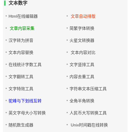
文本数字
Html在线编辑器
文章自动排版
文章内容采集
简繁字体转换
汉字转为拼音
火星文转换器
文本内容替换
文本内容对比
在线统计字数工具
文字竖排工具
文字翻转工具
内容去重工具
文字特效工具
字符串文本压缩工具
驼峰与下划线互转
全角半角转换
英文字母大小写转换
人民币大写转换工具
随机数生成器
Unix时间戳在线转换