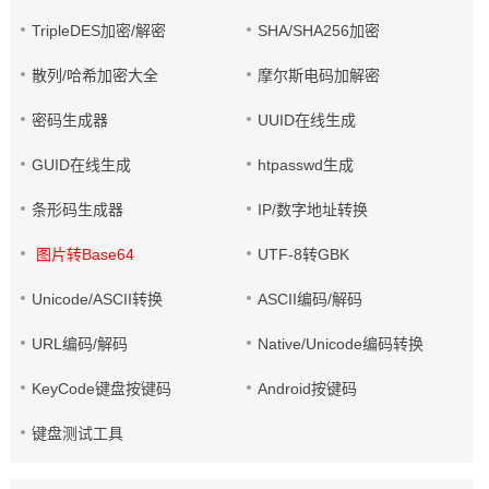
TripleDES加密/解密
SHA/SHA256加密
散列/哈希加密大全
摩尔斯电码加解密
密码生成器
UUID在线生成
GUID在线生成
htpasswd生成
条形码生成器
IP/数字地址转换
图片转Base64
UTF-8转GBK
Unicode/ASCII转换
ASCII编码/解码
URL编码/解码
Native/Unicode编码转换
KeyCode键盘按键码
Android按键码
键盘测试工具