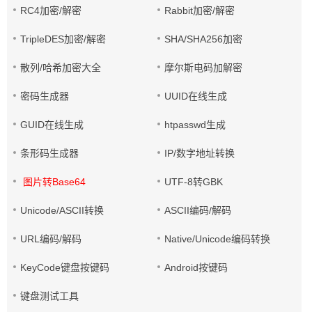
RC4加密/解密
Rabbit加密/解密
TripleDES加密/解密
SHA/SHA256加密
散列/哈希加密大全
摩尔斯电码加解密
密码生成器
UUID在线生成
GUID在线生成
htpasswd生成
条形码生成器
IP/数字地址转换
图片转Base64
UTF-8转GBK
Unicode/ASCII转换
ASCII编码/解码
URL编码/解码
Native/Unicode编码转换
KeyCode键盘按键码
Android按键码
键盘测试工具