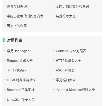
世界节日查询
全国少数民族分布查询
中国历史朝代时间查询表
特殊符号大全
历史上的今天
对照列表
常用User-Agent
Content-Type对照表
Request请求大全
HTTP请求头大全
HTTP状态码
ASCII对照表
HTML特殊字符转义
常见端口大全
Bootstrap字体图标
Android Manifest权限大全
Linux常用命令大全