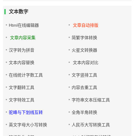
文本数字
Html在线编辑器
文章自动排版
文章内容采集
简繁字体转换
汉字转为拼音
火星文转换器
文本内容替换
文本内容对比
在线统计字数工具
文字竖排工具
文字翻转工具
内容去重工具
文字特效工具
字符串文本压缩工具
驼峰与下划线互转
全角半角转换
英文字母大小写转换
人民币大写转换工具