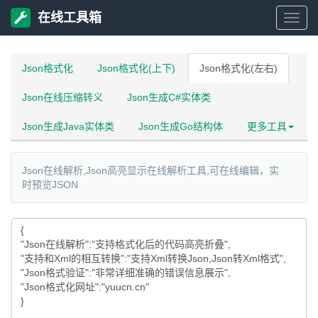
在线工具箱
在
线
Json格式化
Json格式化(上下)
Json格式化(左右)
Json在线压缩转义
Json生成C#实体类
工
Json生成Java实体类
Json生成Go结构体
更多工具
具
Json在线解析,Json高亮显示在线解析工具,可在线编辑，实
箱
时预览JSON