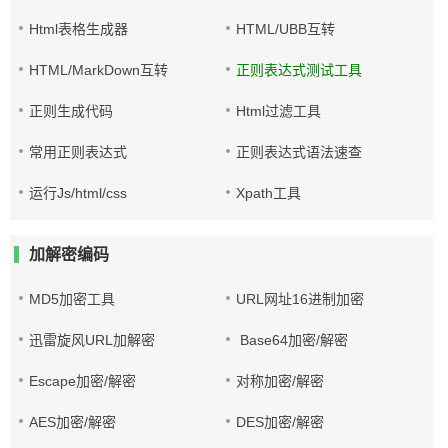
Html表格生成器
HTML/UBB互转
HTML/MarkDown互转
正则表达式测试工具
正则生成代码
Html过滤工具
常用正则表达式
正则表达式语法速查
运行Js/html/css
Xpath工具
加解密编码
MD5加密工具
URL网址16进制加密
迅雷旋风URL加解密
Base64加密/解密
Escape加密/解密
对称加密/解密
AES加密/解密
DES加密/解密