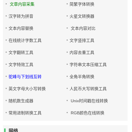
文章内容采集
简繁字体转换
汉字转为拼音
火星文转换器
文本内容替换
文本内容对比
在线统计字数工具
文字竖排工具
文字翻转工具
内容去重工具
文字特效工具
字符串文本压缩工具
驼峰与下划线互转
全角半角转换
英文字母大小写转换
人民币大写转换工具
随机数生成器
Unix时间戳在线转换
常用进制转换工具
RGB颜色在线转换
网络