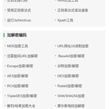
正则生成代码
Html过滤工具
常用正则表达式
正则表达式语法速查
运行Js/html/css
Xpath工具
加解密编码
MD5加密工具
URL网址16进制加密
迅雷旋风URL加解密
Base64加密/解密
Escape加密/解密
对称加密/解密
AES加密/解密
DES加密/解密
RC4加密/解密
Rabbit加密/解密
TripleDES加密/解密
SHA/SHA256加密
散列/哈希加密大全
摩尔斯电码加解密