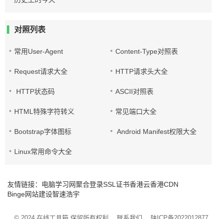
对照列表
常用User-Agent
Content-Type对照表
Request请求大全
HTTP请求头大全
HTTP状态码
ASCII对照表
HTML特殊字符转义
常见端口大全
Bootstrap字体图标
Android Manifest权限大全
Linux常用命令大全
友情链接：
电脑学习网
聚合登录
SSL证书
香港云
香港CDN
Binge网站建设
智速浩宇
© 2024
在线工具箱
保留所有权利
联系我们
陕ICP备2022012877