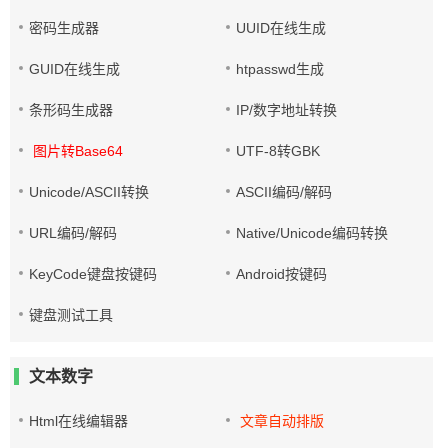
密码生成器
UUID在线生成
GUID在线生成
htpasswd生成
条形码生成器
IP/数字地址转换
图片转Base64
UTF-8转GBK
Unicode/ASCII转换
ASCII编码/解码
URL编码/解码
Native/Unicode编码转换
KeyCode键盘按键码
Android按键码
键盘测试工具
文本数字
Html在线编辑器
文章自动排版